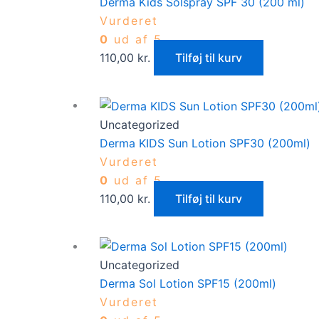
Derma Kids Solspray SPF 30 (200 ml)
Vurderet
0
ud af 5
110,00
kr.
Tilføj til kurv
Uncategorized
Derma KIDS Sun Lotion SPF30 (200ml)
Vurderet
0
ud af 5
110,00
kr.
Tilføj til kurv
Uncategorized
Derma Sol Lotion SPF15 (200ml)
Vurderet