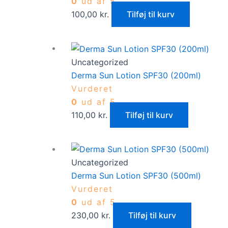
0
ud af 5
100,00
kr.
Tilføj til kurv
Uncategorized
Derma Sun Lotion SPF30 (200ml)
Vurderet
0
ud af 5
110,00
kr.
Tilføj til kurv
Uncategorized
Derma Sun Lotion SPF30 (500ml)
Vurderet
0
ud af 5
230,00
kr.
Tilføj til kurv