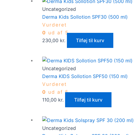
Uncategorized
Derma Kids Sollotion SPF30 (500 ml)
Vurderet
0
ud af 5
230,00
kr.
Tilføj til kurv
Uncategorized
Derma KIDS Sollotion SPF50 (150 ml)
Vurderet
0
ud af 5
110,00
kr.
Tilføj til kurv
Uncategorized