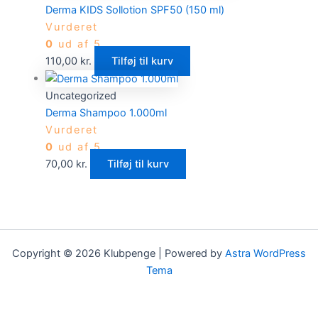
Derma KIDS Sollotion SPF50 (150 ml)
Vurderet
0
ud af 5
110,00
kr.
Tilføj til kurv
Uncategorized
Derma Shampoo 1.000ml
Vurderet
0
ud af 5
70,00
kr.
Tilføj til kurv
Copyright © 2026 Klubpenge | Powered by
Astra WordPress
Tema