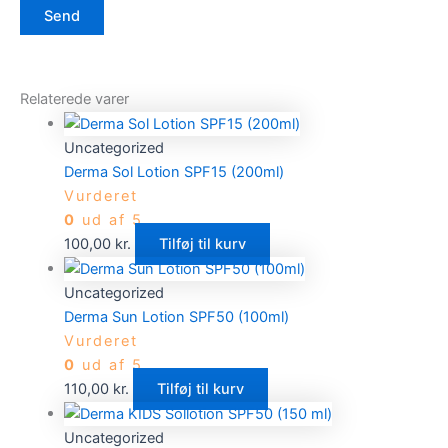
Relaterede varer
Uncategorized
Derma Sol Lotion SPF15 (200ml)
Vurderet
0
ud af 5
100,00
kr.
Tilføj til kurv
Uncategorized
Derma Sun Lotion SPF50 (100ml)
Vurderet
0
ud af 5
110,00
kr.
Tilføj til kurv
Uncategorized